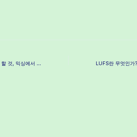
EQ보다 먼저 봐야 할 것, 믹싱에서 위상이 중요한 이유