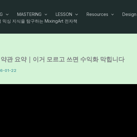
NG
MASTERING
LESSON
Resources
Design
 믹싱 지식을 탐구하는 MixingArt 전자책
026 약관 요약｜이거 모르고 쓰면 수익화 막힙니다
6-01-22