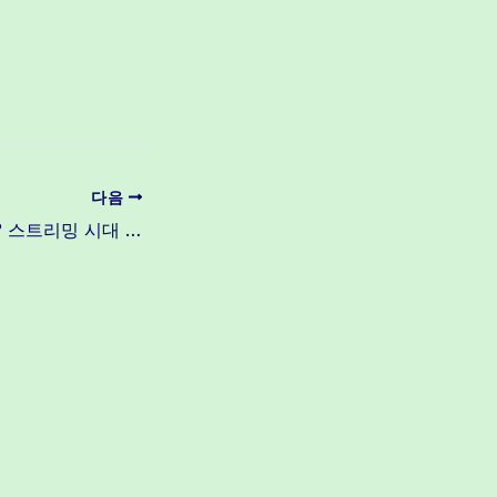
다음
LUFS란 무엇인가? 스트리밍 시대 음압의 새로운 기준