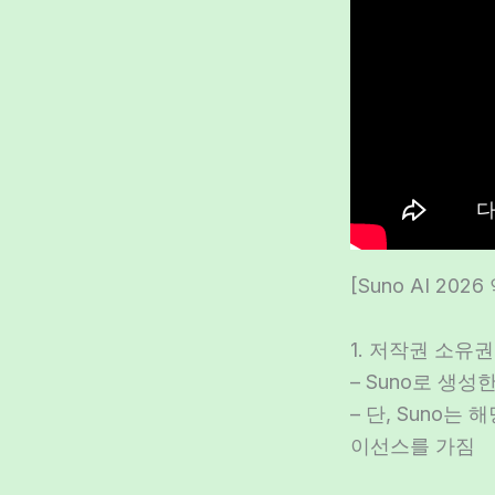
[Suno AI 202
1. 저작권 소유권
– Suno로 생
– 단, Suno
이선스를 가짐