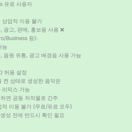
vs 유료 사용자
 상업적 이용 불가
 광고, 판매, 홍보용 사용 ❌
/Business 등):
가능
, 음원 유통, 광고 배경음 사용 가능
x) 허용 설정
’을 켠 상태로 생성한 음악은
가 리믹스 가능
생하면 공동 저작물로 간주
업적 이용 불가 (무료/유료 모두)
 생성 전에 반드시 확인 필요