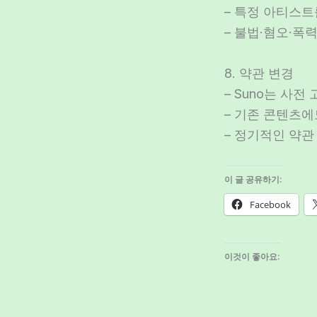
– 특정 아티스
– 불법·혐오·폭
8. 약관 변경
– Suno는 사전
– 기존 콘텐츠에
– 정기적인 약관
이 글 공유하기:
Facebook
이것이 좋아요: