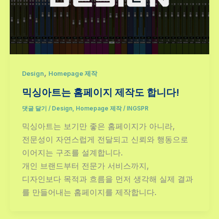
,
Design
Homepage 제작
믹싱아트는 홈페이지 제작도 합니다!
댓글 달기
/
Design
,
Homepage 제작
/
INGSPR
믹싱아트는 보기만 좋은 홈페이지가 아니라,
전문성이 자연스럽게 전달되고 신뢰와 행동으로
이어지는 구조를 설계합니다.
개인 브랜드부터 전문가 서비스까지,
디자인보다 목적과 흐름을 먼저 생각해 실제 결과
를 만들어내는 홈페이지를 제작합니다.