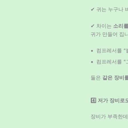
✔ 귀는 누구나
✔ 차이는
소리를
귀가 만들어 집니
컴프레서를 “볼
컴프레서를 “
둘은
같은 장비를
4️⃣ 저가 장비
장비가 부족한데