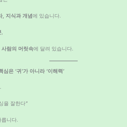
, 지식과 개념
에 있습니다.
뿐
,
는
사람의 머릿속
에 달려 있습니다.
 핵심은 ‘귀’가 아니라 ‘이해력’
.
싱을 잘한다”
다릅니다.