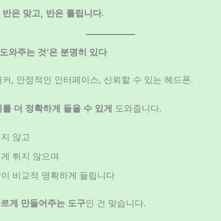
면
반은 맞고, 반은 틀립니다.
 ‘도와주는 것’은 분명히 있다
커, 안정적인 인터페이스, 신뢰할 수 있는 헤드폰.
를 더 정확하게 들을 수 있게
도와줍니다.
지 않고
게 튀지 않으며
이 비교적 명확하게 들립니다
빠르게 만들어주는 도구
인 건 맞습니다.