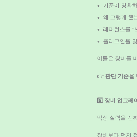
기준이 명확
왜 그렇게 했
레퍼런스를 “
플러그인을 많
이들은 장비를 
👉
판단 기준을 
5️⃣ 장비 업그
믹싱 실력을 진
장비보다 먼저 