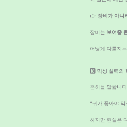
👉
장비가 아니라
장비는
보여줄 
어떻게 다룰지
3️⃣ 믹싱 실력의
흔히들 말합니다
“귀가 좋아야 믹
하지만 현실은 