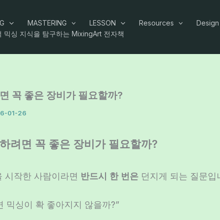
NG
MASTERING
LESSON
Resources
Design
 믹싱 지식을 탐구하는 MixingArt 전자책
면 꼭 좋은 장비가 필요할까?
6-01-26
잘 하려면 꼭 좋은 장비가 필요할까?
을 시작한 사람이라면
반드시 한 번은
던지게 되는 질문입
 믹싱이 확 좋아지지 않을까?”