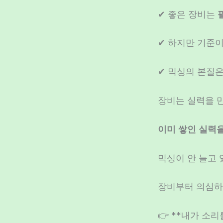
✔ 좋은 장비는
✔ 하지만 기준
✔ 믹싱의 본질
장비는 실력을 
이미 쌓인 실력을
믹싱이 안 늘고 
장비부터 의심하
👉 **내가 소