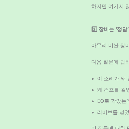
하지만 여기서 
2️⃣ 장비는 ‘정
아무리 비싼 장
다음 질문에 답
이 소리가 왜
왜 컴프를 걸
EQ로 깎았는
리버브를 넣었
이 질문에 대한 