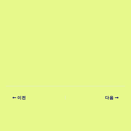
이전
다음