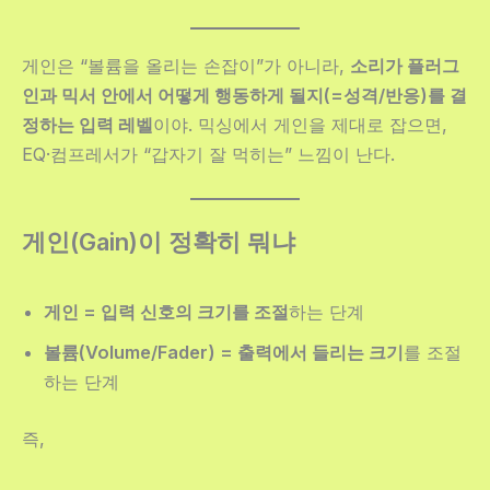
게인은 “볼륨을 올리는 손잡이”가 아니라,
소리가 플러그
인과 믹서 안에서 어떻게 행동하게 될지(=성격/반응)를 결
정하는 입력 레벨
이야. 믹싱에서 게인을 제대로 잡으면,
EQ·컴프레서가 “갑자기 잘 먹히는” 느낌이 난다.
게인(Gain)이 정확히 뭐냐
게인 = 입력 신호의 크기를 조절
하는 단계
볼륨(Volume/Fader) = 출력에서 들리는 크기
를 조절
하는 단계
즉,