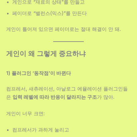
게인으로 “재료의 상태”를 만들고
페이더로 “밸런스(믹스)”를 만든다
게인이 틀어져 있으면 페이더로는 절대 해결이 안 돼.
게인이 왜 그렇게 중요하냐
1) 플러그인 ‘동작점’이 바뀐다
컴프레서, 새츄레이션, 아날로그 에뮬레이션 플러그인들
은
입력 레벨에 따라 반응이 달라지는 구조
가 많아.
게인이 너무 크면:
컴프레서가 과하게 눌리고