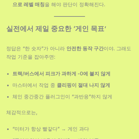
으로 레벨 매칭
을 해야 판단이 정확해진다.
실전에서 제일 중요한 ‘게인 목표’
정답은 “한 숫자”가 아니라
안전한 동작 구간
이야. 그래도
작업 기준을 잡아주면:
트랙/버스에서 피크가 과하게 -0에 붙지 않게
마스터에서 작업 중
클리핑이 절대 나지 않게
체인 중간중간 플러그인이 “과반응”하지 않게
체감적으로는,
“미터가 항상 빨갛다” → 게인 과다