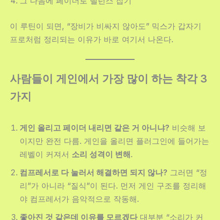
그 다음에 페이더로 밸런스 잡기
이 루틴이 되면, “장비가 비싸지 않아도” 믹스가 갑자기
프로처럼 정리되는 이유가 바로 여기서 나온다.
사람들이 게인에서 가장 많이 하는 착각 3
가지
게인 올리고 페이더 내리면 같은 거 아니냐?
비슷해 보
이지만 완전 다름. 게인을 올리면 플러그인에 들어가는
레벨이 커져서
소리 성격이 변해
.
컴프레서로 다 눌러서 해결하면 되지 않나?
그러면 “정
리”가 아니라 “질식”이 된다. 먼저 게인 구조를 정리해
야 컴프레서가 음악적으로 작동해.
좋아진 것 같은데 이유를 모르겠다
대부분 “소리가 커