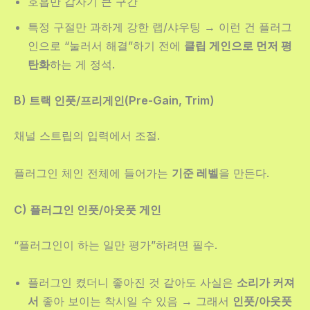
호흡만 갑자기 큰 구간
특정 구절만 과하게 강한 랩/샤우팅 → 이런 건 플러그
인으로 “눌러서 해결”하기 전에
클립 게인으로 먼저 평
탄화
하는 게 정석.
B) 트랙 인풋/프리게인(Pre-Gain, Trim)
채널 스트립의 입력에서 조절.
플러그인 체인 전체에 들어가는
기준 레벨
을 만든다.
C) 플러그인 인풋/아웃풋 게인
“플러그인이 하는 일만 평가”하려면 필수.
플러그인 켰더니 좋아진 것 같아도 사실은
소리가 커져
서
좋아 보이는 착시일 수 있음 → 그래서
인풋/아웃풋