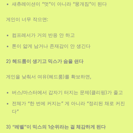
새츄레이션이 “멋”이 아니라 “뭉개짐”이 된다
게인이 너무 작으면:
컴프레서가 거의 반응 안 하고
톤이 얇게 남거나 존재감이 안 생긴다
2) 헤드룸이 생기고 믹스가 숨을 쉰다
게인을 낮춰서 여유(헤드룸)를 확보하면,
버스/마스터에서 갑자기 터지는 문제(클리핑)가 줄고
전체가 “한 번에 커지는” 게 아니라 “정리된 채로 커진
다”
3) “레벨”이 믹스의 1순위라는 걸 체감하게 된다