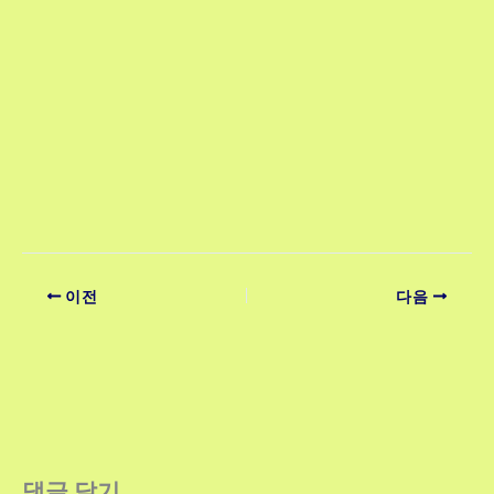
이전
다음
댓글 달기