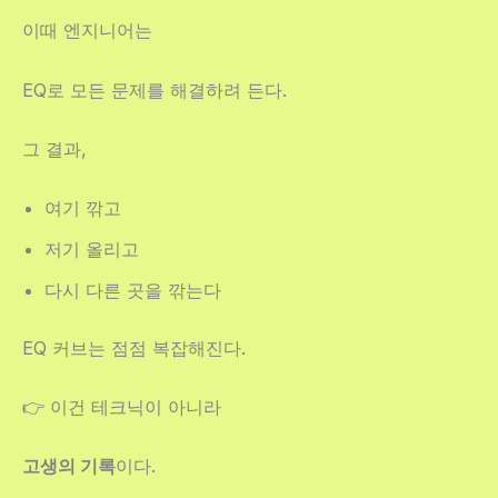
이때 엔지니어는
EQ로 모든 문제를 해결하려 든다.
그 결과,
여기 깎고
저기 올리고
다시 다른 곳을 깎는다
EQ 커브는 점점 복잡해진다.
👉 이건 테크닉이 아니라
고생의 기록
이다.