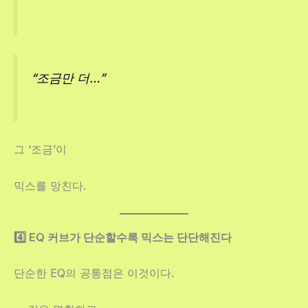
“조금만 더…”
그 ‘조금’이
믹스를 망친다.
4️⃣ EQ 커브가 단순할수록 믹스는 단단해진다
단순한 EQ의 공통점은 이것이다.