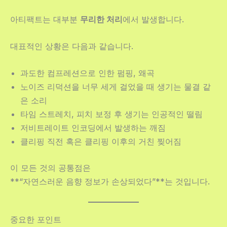
아티팩트는 대부분
무리한 처리
에서 발생합니다.
대표적인 상황은 다음과 같습니다.
과도한 컴프레션으로 인한 펌핑, 왜곡
노이즈 리덕션을 너무 세게 걸었을 때 생기는 물결 같
은 소리
타임 스트레치, 피치 보정 후 생기는 인공적인 떨림
저비트레이트 인코딩에서 발생하는 깨짐
클리핑 직전 혹은 클리핑 이후의 거친 찢어짐
이 모든 것의 공통점은
**“자연스러운 음향 정보가 손상되었다”**는 것입니다.
중요한 포인트